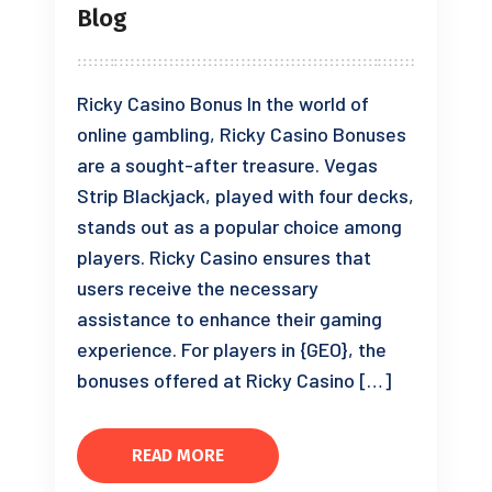
Blog
Ricky Casino Bonus In the world of
online gambling, Ricky Casino Bonuses
are a sought-after treasure. Vegas
Strip Blackjack, played with four decks,
stands out as a popular choice among
players. Ricky Casino ensures that
users receive the necessary
assistance to enhance their gaming
experience. For players in {GEO}, the
bonuses offered at Ricky Casino […]
READ MORE