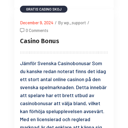
GRATIS CASINO SKOJ
December 9, 2024
/
By wp_support
/
0 Comments
Casino Bonus
Jämför Svenska Casinobonusar Som
du kanske redan noterat finns det idag
ett stort antal online casinon på den
svenska spelmarknaden. Detta innebär
att spelare har ett brett utbud av
casinobonusar att välja bland, vilket
kan förhöja spelupplevelsen avsevärt.
Med en licensierad och reglerad
marknad är det enklare att känna sig