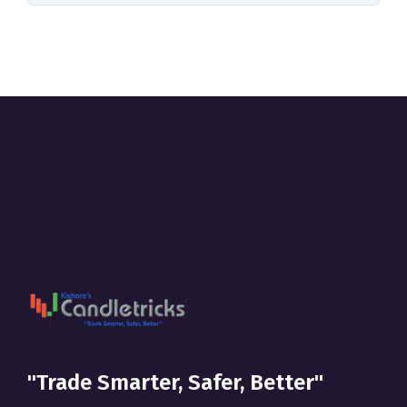
"Trade Smarter, Safer, Better"