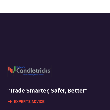
"Trade Smarter, Safer, Better"
EXPERTS ADVICE