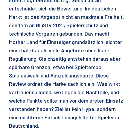
steht, liegt bereits richtig: Genau daran
entscheidet sich die Bewertung. Im deutschen
Markt ist das Angebot nicht an maximale Freiheit,
sondern an GlüStV 2021, Spielerschutz und
technische Vorgaben gebunden. Das macht
Mother Land für Einsteiger grundsätzlich leichter
einschätzbar als viele Angebote ohne klare
Regulierung. Gleichzeitig entstehen daraus aber
spürbare Grenzen, etwa bei Spieltempo,
Spielauswahl und Auszahlungsquote. Diese
Review ordnet die Marke sachlich ein: Was wirkt
vertrauensbildend, wo liegen die Nachteile, und
welche Punkte sollte man vor dem ersten Einsatz
verstanden haben? Ziel ist kein Hype, sondern
eine nüchterne Entscheidungshilfe für Spieler in
Deutschland.