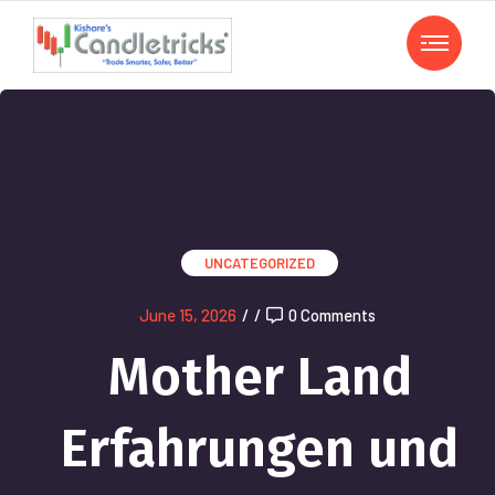
UNCATEGORIZED
June 15, 2026
/
/
0 Comments
Mother Land
Erfahrungen und