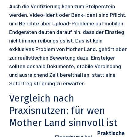
Auch die Verifizierung kann zum Stolperstein
werden. Video-Ident oder Bank-Ident sind Pflicht,
und Berichte über Upload-Probleme auf mobilen
Endgeräten deuten darauf hin, dass der Einstieg
nicht immer reibungslos ist. Das ist kein
exklusives Problem von Mother Land, gehört aber
zur realistischen Bewertung dazu. Einsteiger
sollten deshalb Dokumente, stabile Verbindung
und ausreichend Zeit bereithalten, statt eine
Sofortregistrierung zu erwarten.
Vergleich nach
Praxisnutzen: für wen
Mother Land sinnvoll ist
Praktische