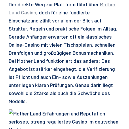
Der direkte Weg zur Plattform führt über
Mother
Land Casino
, doch für eine fundierte
Einschätzung zählt vor allem der Blick auf
Struktur, Regeln und praktische Folgen im Alltag.
Gerade Anfänger erwarten oft ein klassisches
Online-Casino mit vielen Tischspielen, schnellen
Drehfolgen und großzügigen Bonusmechaniken.
Bei Mother Land funktioniert das anders: Das
Angebot ist stärker eingehegt, die Verifizierung
ist Pflicht und auch Ein- sowie Auszahlungen
unterliegen klaren Prüfungen. Genau darin liegt
sowohl die Stärke als auch die Schwäche des
Modells.