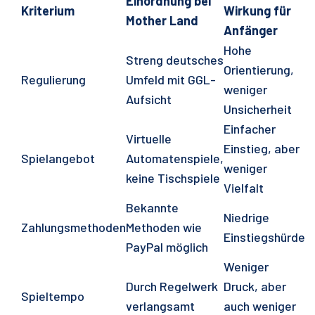
Einordnung bei
Kriterium
Wirkung für
Mother Land
Anfänger
Hohe
Streng deutsches
Orientierung,
Regulierung
Umfeld mit GGL-
weniger
Aufsicht
Unsicherheit
Einfacher
Virtuelle
Einstieg, aber
Spielangebot
Automatenspiele,
weniger
keine Tischspiele
Vielfalt
Bekannte
Niedrige
Zahlungsmethoden
Methoden wie
Einstiegshürde
PayPal möglich
Weniger
Durch Regelwerk
Druck, aber
Spieltempo
verlangsamt
auch weniger