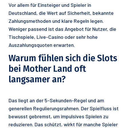
Vor allem für Einsteiger und Spieler in
Deutschland, die Wert auf Sicherheit, bekannte
Zahlungsmethoden und klare Regeln legen.
Weniger passend ist das Angebot für Nutzer, die
Tischspiele, Live-Casino oder sehr hohe
Auszahlungsquoten erwarten.
Warum fühlen sich die Slots
bei Mother Land oft
langsamer an?
Das liegt an der 5-Sekunden-Regel und am
generellen Regulierungsrahmen. Der Spielfluss ist
bewusst gebremst, um impulsives Spielen zu
reduzieren. Das schützt, wirkt für manche Spieler