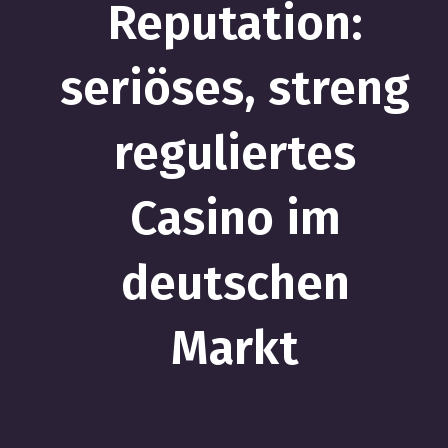
Reputation:
seriöses, streng
reguliertes
Casino im
deutschen
Markt