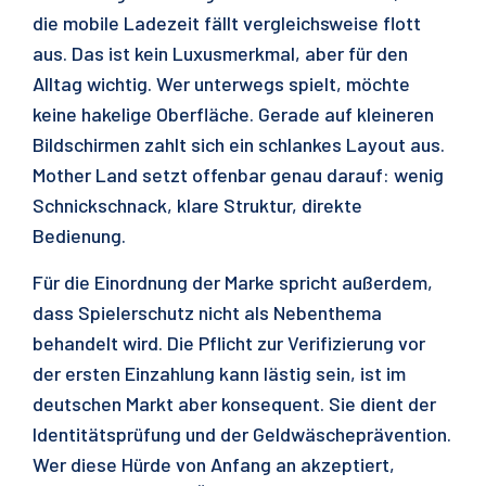
die mobile Ladezeit fällt vergleichsweise flott
aus. Das ist kein Luxusmerkmal, aber für den
Alltag wichtig. Wer unterwegs spielt, möchte
keine hakelige Oberfläche. Gerade auf kleineren
Bildschirmen zahlt sich ein schlankes Layout aus.
Mother Land setzt offenbar genau darauf: wenig
Schnickschnack, klare Struktur, direkte
Bedienung.
Für die Einordnung der Marke spricht außerdem,
dass Spielerschutz nicht als Nebenthema
behandelt wird. Die Pflicht zur Verifizierung vor
der ersten Einzahlung kann lästig sein, ist im
deutschen Markt aber konsequent. Sie dient der
Identitätsprüfung und der Geldwäscheprävention.
Wer diese Hürde von Anfang an akzeptiert,