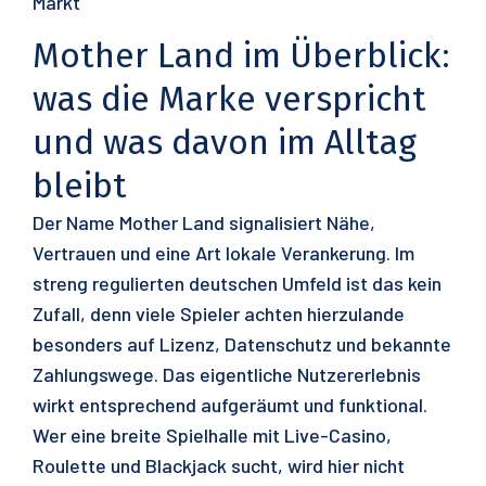
Mother Land im Überblick:
was die Marke verspricht
und was davon im Alltag
bleibt
Der Name Mother Land signalisiert Nähe,
Vertrauen und eine Art lokale Verankerung. Im
streng regulierten deutschen Umfeld ist das kein
Zufall, denn viele Spieler achten hierzulande
besonders auf Lizenz, Datenschutz und bekannte
Zahlungswege. Das eigentliche Nutzererlebnis
wirkt entsprechend aufgeräumt und funktional.
Wer eine breite Spielhalle mit Live-Casino,
Roulette und Blackjack sucht, wird hier nicht