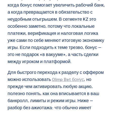
когда бонус помогает увеличить рабочий банк,
а когда превращается в обязательство с
неудобным отыгрышем. В сегменте KZ это
особенно заметно, потому что локальные
платежи, верификация и налоговая логика
уже сами по себе меняют итоговую экономику
игры. Если подходить к теме трезво, бонус —
это не подарок «в вакууме», а часть сделки
между игроком и платформой.
Для быстрого перехода к разделу с оффером
можно использовать
Olimp Bet бонус
, но
прежде чем активировать любую акцию,
полезно понять, как она вписывается в ваш
банкролл, лимиты и режим игры. Ниже —
разбор без ажиотажа: что обычно имеет