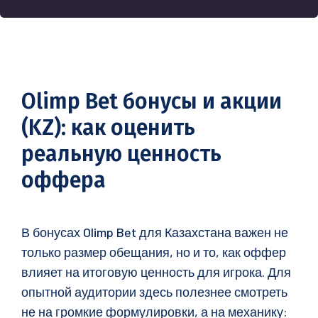
Olimp Bet бонусы и акции
(KZ): как оценить
реальную ценность
оффера
В бонусах Olimp Bet для Казахстана важен не
только размер обещания, но и то, как оффер
влияет на итоговую ценность для игрока. Для
опытной аудитории здесь полезнее смотреть
не на громкие формулировки, а на механику: