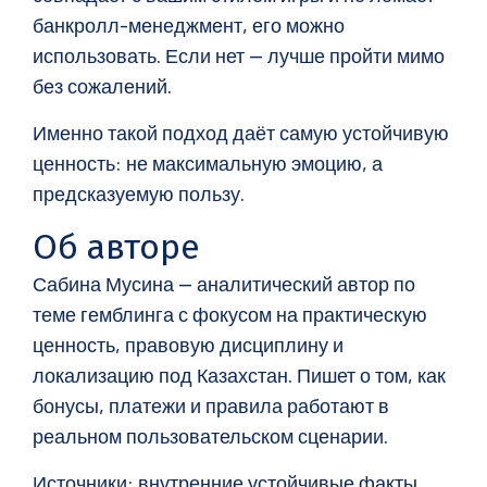
банкролл-менеджмент, его можно
использовать. Если нет — лучше пройти мимо
без сожалений.
Именно такой подход даёт самую устойчивую
ценность: не максимальную эмоцию, а
предсказуемую пользу.
Об авторе
Сабина Мусина — аналитический автор по
теме гемблинга с фокусом на практическую
ценность, правовую дисциплину и
локализацию под Казахстан. Пишет о том, как
бонусы, платежи и правила работают в
реальном пользовательском сценарии.
Источники: внутренние устойчивые факты