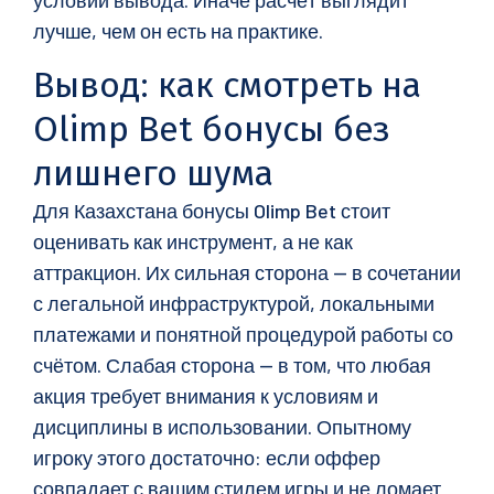
условий вывода. Иначе расчёт выглядит
лучше, чем он есть на практике.
Вывод: как смотреть на
Olimp Bet бонусы без
лишнего шума
Для Казахстана бонусы Olimp Bet стоит
оценивать как инструмент, а не как
аттракцион. Их сильная сторона — в сочетании
с легальной инфраструктурой, локальными
платежами и понятной процедурой работы со
счётом. Слабая сторона — в том, что любая
акция требует внимания к условиям и
дисциплины в использовании. Опытному
игроку этого достаточно: если оффер
совпадает с вашим стилем игры и не ломает