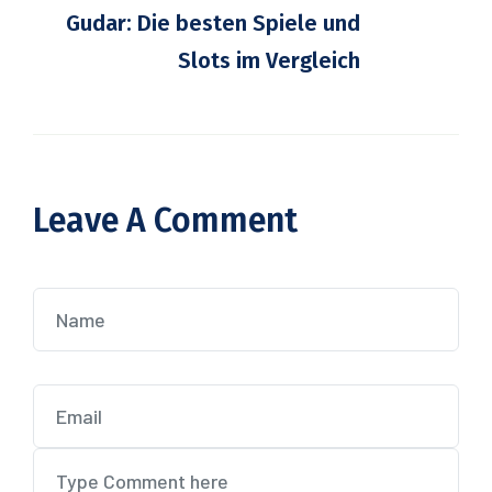
Gudar: Die besten Spiele und
Slots im Vergleich
Leave A Comment