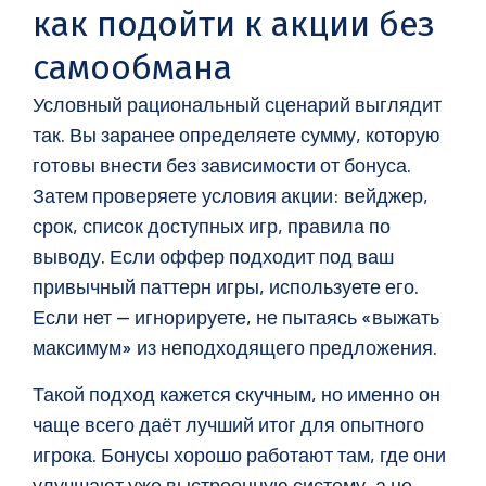
как подойти к акции без
самообмана
Условный рациональный сценарий выглядит
так. Вы заранее определяете сумму, которую
готовы внести без зависимости от бонуса.
Затем проверяете условия акции: вейджер,
срок, список доступных игр, правила по
выводу. Если оффер подходит под ваш
привычный паттерн игры, используете его.
Если нет — игнорируете, не пытаясь «выжать
максимум» из неподходящего предложения.
Такой подход кажется скучным, но именно он
чаще всего даёт лучший итог для опытного
игрока. Бонусы хорошо работают там, где они
улучшают уже выстроенную систему, а не