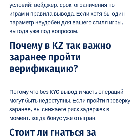
условий: вейджер, срок, ограничения по
играм и правила вывода. Если хотя бы один
параметр неудобен для вашего стиля игры,
выгода уже под вопросом.
Почему в KZ так важно
заранее пройти
верификацию?
Потому что без KYC вывод и часть операций
могут быть недоступны. Если пройти проверку
заранее, вы снижаете риск задержек в
момент, когда бонус уже отыгран.
Стоит ли гнаться за