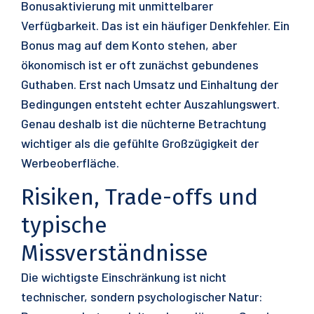
Bonusaktivierung mit unmittelbarer
Verfügbarkeit. Das ist ein häufiger Denkfehler. Ein
Bonus mag auf dem Konto stehen, aber
ökonomisch ist er oft zunächst gebundenes
Guthaben. Erst nach Umsatz und Einhaltung der
Bedingungen entsteht echter Auszahlungswert.
Genau deshalb ist die nüchterne Betrachtung
wichtiger als die gefühlte Großzügigkeit der
Werbeoberfläche.
Risiken, Trade-offs und
typische
Missverständnisse
Die wichtigste Einschränkung ist nicht
technischer, sondern psychologischer Natur: