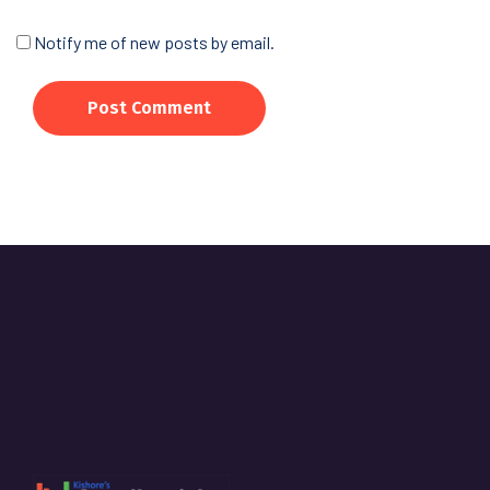
Notify me of new posts by email.
Post Comment