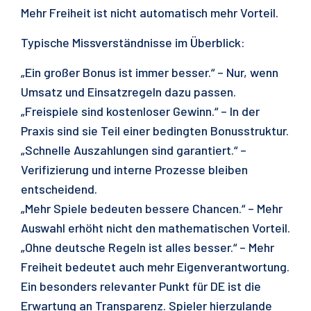
Mehr Freiheit ist nicht automatisch mehr Vorteil.
Typische Missverständnisse im Überblick:
„Ein großer Bonus ist immer besser.“ – Nur, wenn
Umsatz und Einsatzregeln dazu passen.
„Freispiele sind kostenloser Gewinn.“ – In der
Praxis sind sie Teil einer bedingten Bonusstruktur.
„Schnelle Auszahlungen sind garantiert.“ –
Verifizierung und interne Prozesse bleiben
entscheidend.
„Mehr Spiele bedeuten bessere Chancen.“ – Mehr
Auswahl erhöht nicht den mathematischen Vorteil.
„Ohne deutsche Regeln ist alles besser.“ – Mehr
Freiheit bedeutet auch mehr Eigenverantwortung.
Ein besonders relevanter Punkt für DE ist die
Erwartung an Transparenz. Spieler hierzulande