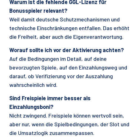
Warum ist die fehlende GGL-Lizenz für
Bonusspieler relevant?
Weil damit deutsche Schutzmechanismen und
technische Einschränkungen entfallen. Das erhöht
die Freiheit, aber auch die Eigenverantwortung.
Worauf sollte ich vor der Aktivierung achten?
Auf die Bedingungen im Detail, auf deine
bevorzugten Spiele, auf den Einzahlungsweg und
darauf, ob Verifizierung vor der Auszahlung
wahrscheinlich wird.
Sind Freispiele immer besser als
Einzahlungsboni?
Nicht zwingend. Freispiele können wertvoll sein,
aber nur, wenn die Spielbedingungen, der Slot und
die Umsatzlogik zusammenpassen.