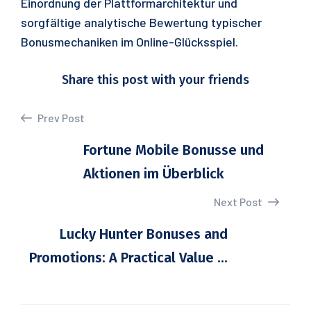
Einordnung der Plattformarchitektur und
sorgfältige analytische Bewertung typischer
Bonusmechaniken im Online-Glücksspiel.
Share this post with your friends
Prev Post
Fortune Mobile Bonusse und
Aktionen im Überblick
Next Post
Lucky Hunter Bonuses and
Promotions: A Practical Value ...