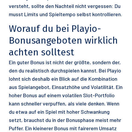
versteht, sollte den Nachteil nicht vergessen: Du
musst Limits und Spieltempo selbst kontrollieren.
Worauf du bei Playio-
Bonusangeboten wirklich
achten solltest
Ein guter Bonus ist nicht der größte, sondern der,
den du realistisch durchspielen kannst. Bei Playio
lohnt sich deshalb ein Blick auf die Kombination
aus Spielangebot, Einsatzhöhe und Volatilität. Ein
hoher Bonus auf einem volatilen Slot-Portfolio
kann schneller verpuffen, als viele denken. Wenn
du etwa auf ein Spiel mit hoher Schwankung
setzt, brauchst du in der Bonusphase meist mehr
Puffer. Ein kleinerer Bonus mit fairerem Umsatz