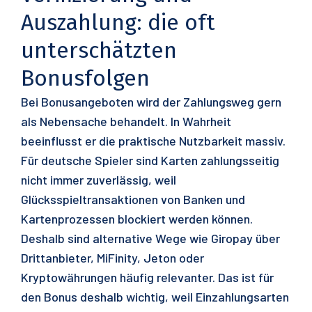
Auszahlung: die oft
unterschätzten
Bonusfolgen
Bei Bonusangeboten wird der Zahlungsweg gern
als Nebensache behandelt. In Wahrheit
beeinflusst er die praktische Nutzbarkeit massiv.
Für deutsche Spieler sind Karten zahlungsseitig
nicht immer zuverlässig, weil
Glücksspieltransaktionen von Banken und
Kartenprozessen blockiert werden können.
Deshalb sind alternative Wege wie Giropay über
Drittanbieter, MiFinity, Jeton oder
Kryptowährungen häufig relevanter. Das ist für
den Bonus deshalb wichtig, weil Einzahlungsarten