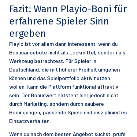
Fazit: Wann Playio-Boni für
erfahrene Spieler Sinn
ergeben
Playio ist vor allem dann interessant, wenn du
Bonusangebote nicht als Lockmittel, sondern als
Werkzeug betrachtest. Für Spieler in
Deutschland, die mit höherer Freiheit umgehen
können und das Spielportfolio aktiv nutzen
wollen, kann die Plattform funktional attraktiv
sein. Der Bonuswert entsteht hier jedoch nicht
durch Marketing, sondern durch saubere
Bedingungen, passende Spiele und diszipliniertes
Einsatzverhalten.
Wenn du nach dem besten Angebot suchst, prüfe